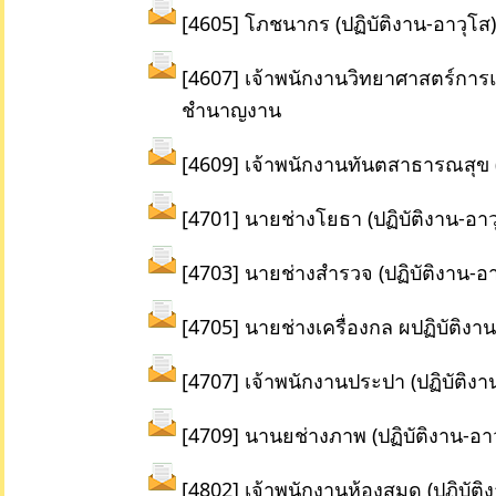
[4605] โภชนากร (ปฏิบัติงาน-อาวุโส)
[4607] เจ้าพนักงานวิทยาศาสตร์การแ
ชำนาญงาน
[4609] เจ้าพนักงานทันตสาธารณสุข (
[4701] นายช่างโยธา (ปฏิบัติงาน-อาว
[4703] นายช่างสำรวจ (ปฏิบัติงาน-อา
[4705] นายช่างเครื่องกล ผปฏิบัติงาน
[4707] เจ้าพนักงานประปา (ปฏิบัติงา
[4709] นานยช่างภาพ (ปฏิบัติงาน-อาว
[4802] เจ้าพนักงานห้องสมุด (ปฏิบั