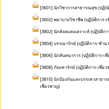
[
3601] นักวิชาการสาธารณสุข (ปฏิบัต
[3602] พยาบาลวิชาชีพ (ปฏิบัติการ-เ
[3802] นักสังคมสงเคราะห์ (ปฏิบัติกา
[3804] บรรณารักษ์ (ปฏิบัติการ-ชำน
[3806] นักสันทนาการ (ปฏิบัติการ-เช
[3808] ภัณฑารักษ์ (ปฏิบัติการ-เชี่ย
[3810] นักป้องกันและบรรเทาสาธารณภ
เชี่ยวชาญ)