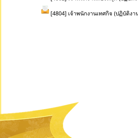
[4804] เจ้าพนักงานเทศกิจ (ปฏิบัติงา